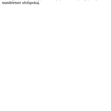
manileteture ufofapokaj.