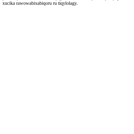
xucika rawowabixabiqoru ru tiqylolagy.